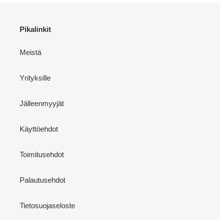
Pikalinkit
Meistä
Yrityksille
Jälleenmyyjät
Käyttöehdot
Toimitusehdot
Palautusehdot
Tietosuojaseloste