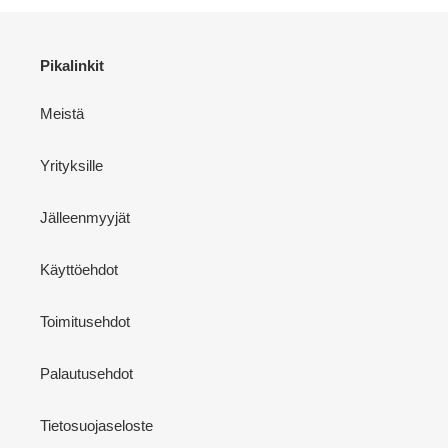
Pikalinkit
Meistä
Yrityksille
Jälleenmyyjät
Käyttöehdot
Toimitusehdot
Palautusehdot
Tietosuojaseloste