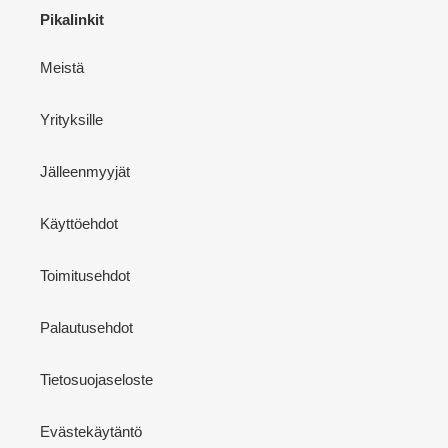
Pikalinkit
Meistä
Yrityksille
Jälleenmyyjät
Käyttöehdot
Toimitusehdot
Palautusehdot
Tietosuojaseloste
Evästekäytäntö