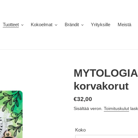
Tuotteet
Kokoelmat
Brändit
Yrityksille
Meistä
MYTOLOGIA 
korvakorut
Normaalihinta
€32,00
Sisältää veron.
Toimituskulut
lask
Koko