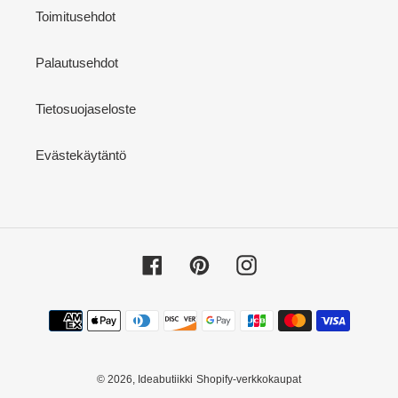
Toimitusehdot
Palautusehdot
Tietosuojaseloste
Evästekäytäntö
Facebook
Pinterest
Instagram
Maksutavat
© 2026,
Ideabutiikki
Shopify-verkkokaupat