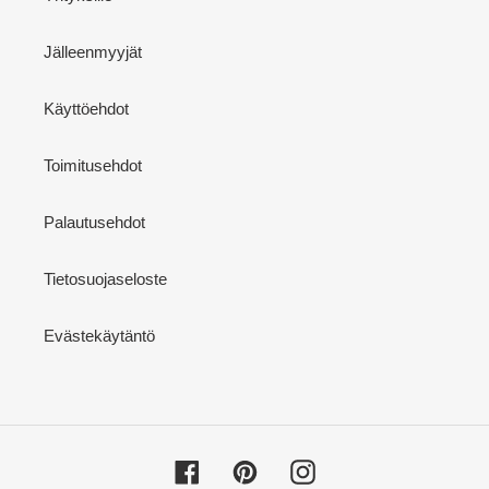
Jälleenmyyjät
Käyttöehdot
Toimitusehdot
Palautusehdot
Tietosuojaseloste
Evästekäytäntö
Facebook
Pinterest
Instagram