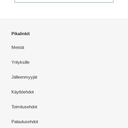
Pikalinkit
Meistä
Yrityksille
Jälleenmyyjät
Käyttöehdot
Toimitusehdot
Palautusehdot